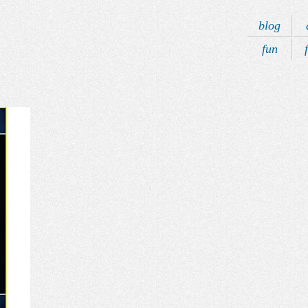
blog
fun