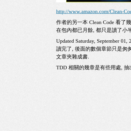
http://www.amazon.com/Clean-Cod
作者的另一本 Clean Code 
在包內都已月餘, 都只是讀了小半
Updated Saturday, September 01, 
讀完了, 後面的數個章節只是匆匆
文章夾雜成書.
TDD 相關的幾章是有些用處, 