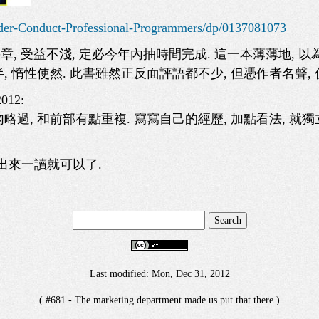
er-Conduct-Professional-Programmers/dp/0137081073
看了幾章, 受益不淺, 定必今年內抽時間完成. 這一本薄薄地, 
, 惰性使然. 此書雖然正反面評語都不少, 但憑作者名聲, 
2012:
略過, 和前部有點重複. 寫寫自己的經歷, 加點看法, 就獨
抽出來一讀就可以了.
Last modified: Mon, Dec 31, 2012
( #681 - The marketing department made us put that there )