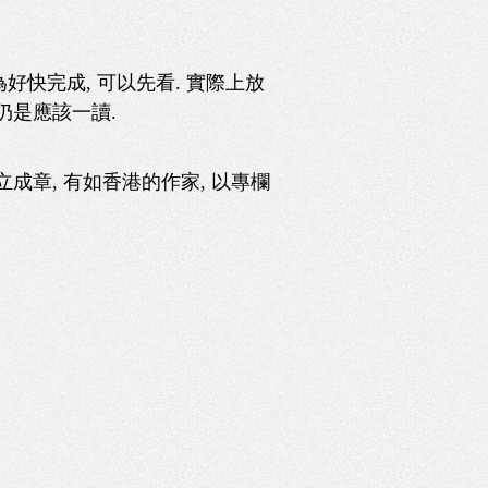
以為好快完成, 可以先看. 實際上放
仍是應該一讀.
立成章, 有如香港的作家, 以專欄